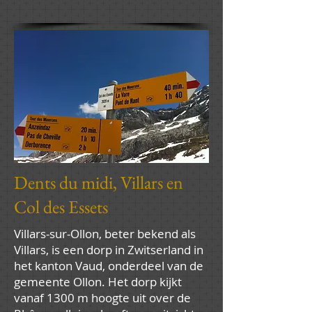
Dents du midi, Villars en
Col des Essets
Villars-sur-Ollon, beter bekend als
Villars, is een dorp in Zwitserland in
het kanton Vaud, onderdeel van de
gemeente Ollon. Het dorp kijkt
vanaf 1300 m hoogte uit over de