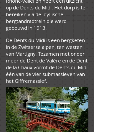
Rhône-vallei en heeft een uitzicht
op de Dents du Midi. Het dorp is te
bereiken via de idyllische
bergtandradtrein die werd
gebouwd in 1913.
De Dents du Midi is een bergketen
in de Zwitserse alpen, ten westen
van
Martigny
. Tezamen met onder
meer de Dent de Valère en de Dent
de la Chaux vormt de Dents du Midi
één van de vier submassieven van
het Giffremassief.