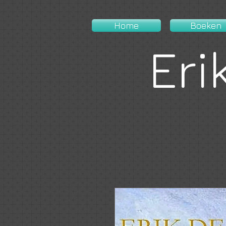
Home
Boeken
Eri