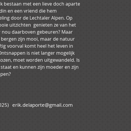
jk bestaan met een lieve doch aparte 
din en een vriend die hem 
ng door de Lechtaler Alpen. Op 
oie uitzichten  genieten ze van het 
er nou daarboven gebeuren? Maar 
e bergen zijn mooi, maar de natuur 
ig voorval komt heel het leven in 
Ontsnappen is niet langer mogelijk 
kozen, moet worden uitgewandeld. Is 
 staat en kunnen zijn moeder en zijn 
lpen?
025)
erik.delaporte@gmail.com