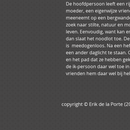
De hoofdpersoon leeft een ri
moeder, een eigenwijze vrien
meeneemt op een bergwandeli
zoek naar stilte, natuur en mo
leven. Eenvoudig, want kan 
dan slaat het noodlot toe. D
is  meedogenloos. Na een heft
een ander daglicht te staan. 
en het pad dat ze hebben ge
de ik-persoon daar wel toe in
vrienden hem daar wel bij he
copyright
© Erik de la Porte (2