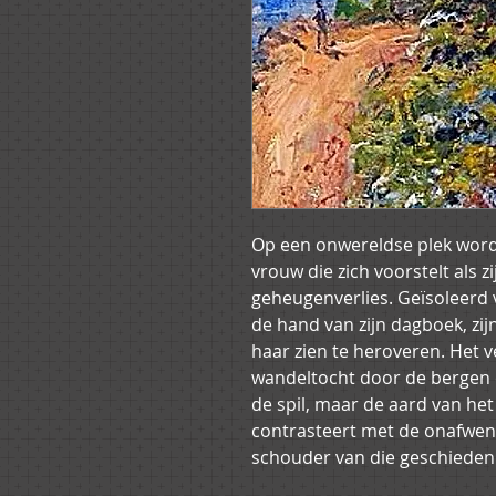
Op een onwereldse plek wor
vrouw die zich voorstelt als z
geheugenverlies. Geïsoleerd 
de hand van zijn dagboek, zi
haar zien te heroveren. Het v
wandeltocht door de bergen e
de spil, maar de aard van het 
contrasteert met de onafwend
schouder van die geschiedeni